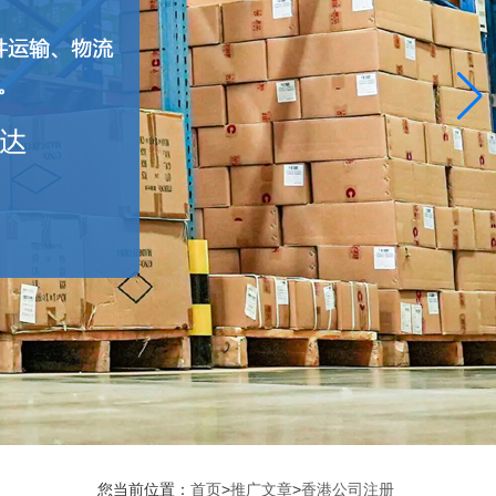
您当前位置：
首页
>
推广文章
>
香港公司注册