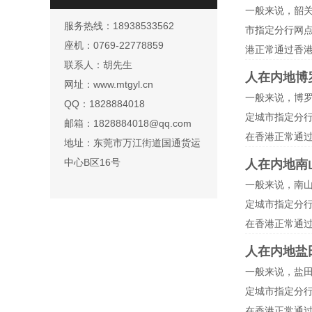
一般来说，韶
服务热线：18938533562
市指定分行网
座机：0769-22778859
港正常通过香
联系人：胡先生
人在内地博
网址：www.mtgyl.cn
一般来说，博
QQ：1828884018
定城市指定分
邮箱：1828884018@qq.com
在香港正常通
地址：东莞市万江街道国通货运
中心B区16号
人在内地南
一般来说，南
定城市指定分
在香港正常通
人在内地盐
一般来说，盐
定城市指定分
在香港正常通