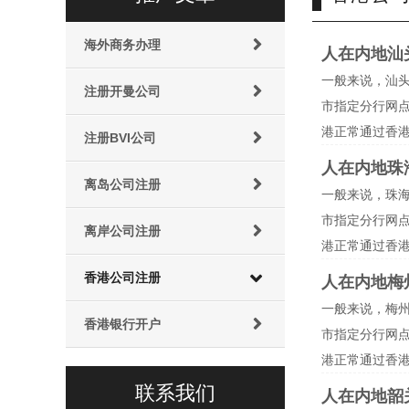
海外商务办理
人在内地汕
一般来说，汕
注册开曼公司
市指定分行网
港正常通过香
注册BVI公司
人在内地珠
离岛公司注册
一般来说，珠
市指定分行网
离岸公司注册
港正常通过香
香港公司注册
人在内地梅
一般来说，梅
香港银行开户
市指定分行网
港正常通过香
联系我们
人在内地韶