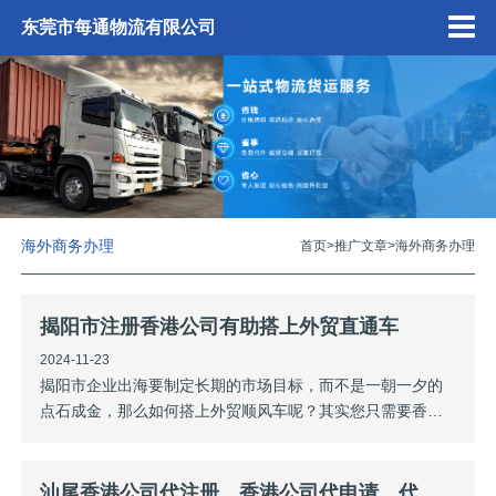
东莞市每通物流有限公司
海外商务办理
首页
>
推广文章
>
海外商务办理
揭阳市注册香港公司有助搭上外贸直通车
2024-11-23
揭阳市企业出海要制定长期的市场目标，而不是一朝一夕的
点石成金，那么如何搭上外贸顺风车呢？其实您只需要香港
公司这个“通行证”。**：香港公司采用来源地征收税款原则，
通过香港公司进行转口贸易的运作，通过将海外利润截留在
香港账户上，大大降低企业税务成本。想要搭上外贸顺风
汕尾香港公司代注册，香港公司代申请，代办注册香港公司，代申请注册香港公司价格替换