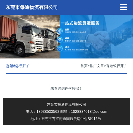
东莞市每通物流有限公司
香港银行开户
首页
>
推广文章
>
香港银行开户
未查询到任何数据！
东莞市每通物流有限公司
电话：18938533562 邮箱：1828884018@qq.com
地址：东莞市万江街道国通货运中心B区16号