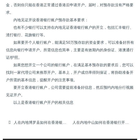
金，否则你只能在香港正常通过香港后申请开户。届时，对预存款没有严格要
求。
内地见证开设香港银行账户预存款基本要求：
也有不少银行可以支持在内地见证香港银行账户的开立，包括汇丰银行、
渣打银行、花旗银行等。
如果要开个人银行账户，能满足50万预存款的资金要求，可以准备好所有
信息向银行申请开户。所需信息也简单，主要是有效期内的身份证、港澳通行
证/护照。
如果您想开立一个公司的银行账户，在满足基本预存款的要求后，您可以
找到一家代理公司来推荐开户。基本上，开户成功率得到保证，将协助准备开
户所需的基本信息，提醒开户的注意事项。
要开立香港银行账户，公司需要提前准备好信息，然后预约内地分行视频
见证开户。
以上是香港银行账户开户的相关信息
人在内地博罗县如何在香港银行开户
人在内地中山如何在香港银行开户