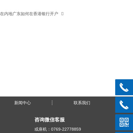
在内地广东如何在香港银行开户
新闻中心
联系我们
咨询微信客服
或座机：0769-22778859