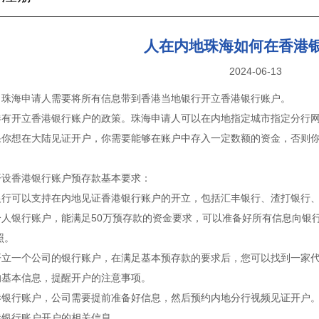
人在内地珠海如何在香港
2024-06-13
，珠海申请人需要将所有信息带到香港当地银行开立香港银行账户。
港有开立香港银行账户的政策。珠海申请人可以在内地指定城市指定分行
果你想在大陆见证开户，你需要能够在账户中存入一定数额的资金，否则
开设香港银行账户预存款基本要求：
银行可以支持在内地见证香港银行账户的开立，包括汇丰银行、渣打银行
个人银行账户，能满足50万预存款的资金要求，可以准备好所有信息向银
照。
开立一个公司的银行账户，在满足基本预存款的要求后，您可以找到一家
的基本信息，提醒开户的注意事项。
港银行账户，公司需要提前准备好信息，然后预约内地分行视频见证开户
港银行账户开户的相关信息