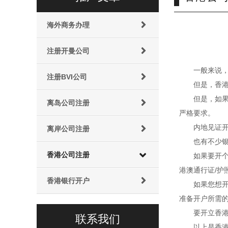
海外商务办理
注册开曼公司
一般来说
注册BVI公司
但是，香
但是，如
离岛公司注册
严格要求。
内地见证
离岸公司注册
也有不少
香港公司注册
如果要开
港澳通行证/护
香港银行开户
如果您想
准备开户所需
要开立香
联系我们
以上是香