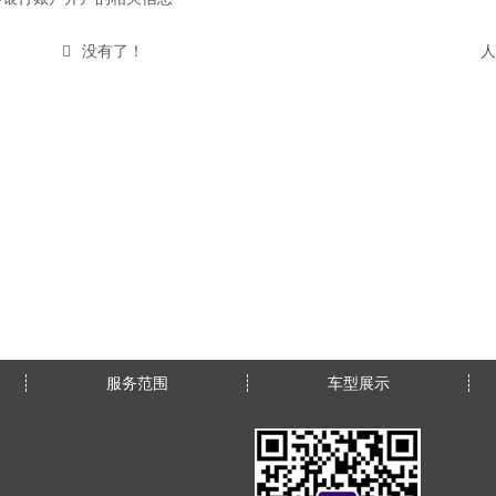
没有了！
人
服务范围
车型展示