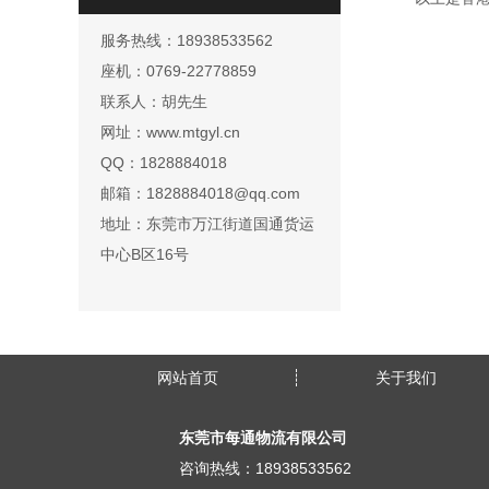
服务热线：18938533562
座机：0769-22778859
联系人：胡先生
网址：www.mtgyl.cn
QQ：1828884018
邮箱：1828884018@qq.com
地址：东莞市万江街道国通货运
中心B区16号
网站首页
关于我们
东莞市每通物流有限公司
咨询热线：18938533562