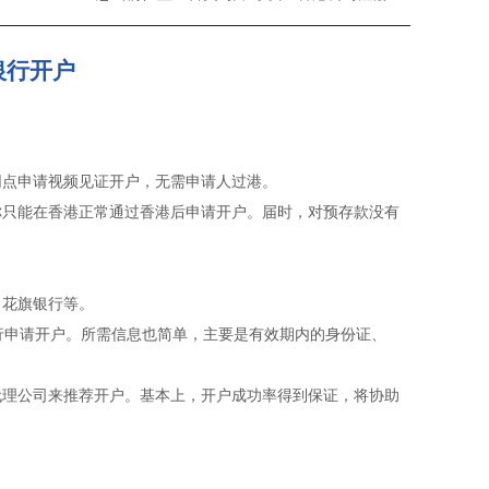
银行开户
网点申请视频见证开户，无需申请人过港。
你只能在香港正常通过香港后申请开户。届时，对预存款没有
、花旗银行等。
行申请开户。所需信息也简单，主要是有效期内的身份证、
代理公司来推荐开户。基本上，开户成功率得到保证，将协助
。