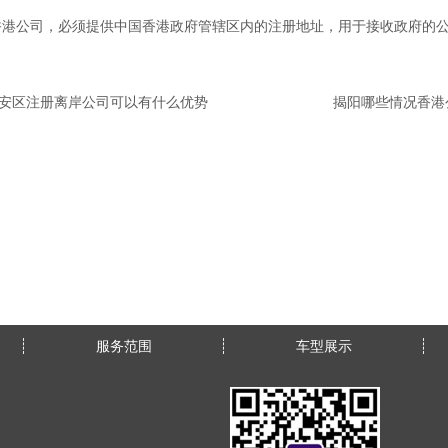
香港公司，必须提供中国香港政府管辖区内的注册地址，用于接收政府的
安区注册离岸公司可以有什么优势
服务范围
车型展示