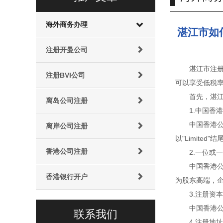
海外商务办理
湛江市如
注册开曼公司
湛江市注
注册BVI公司
可以享受低税
首先，湛
离岛公司注册
1.中国香
中国香港
离岸公司注册
以"Limite
香港公司注册
2.一位或
中国香港
香港银行开户
为股东高端，
3.注册资本
中国香港公
联系我们
4.注册地址