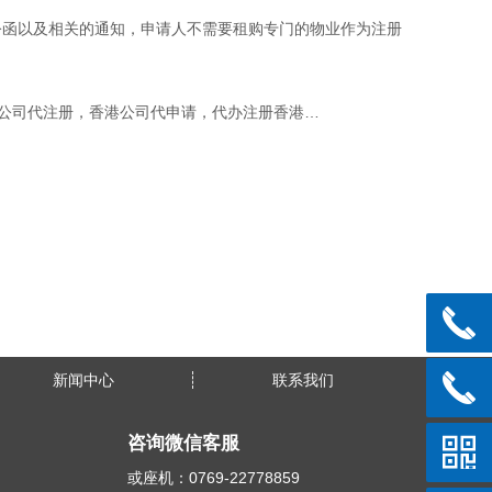
公函以及相关的通知，申请人不需要租购专门的物业作为注册
揭阳哪些情况香港公司代注册，香港公司代申请，代办注册香港公司，代申请注册香港公司名称不能获批
新闻中心
联系我们
咨询微信客服
或座机：0769-22778859