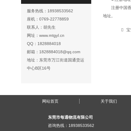
注册中国
服务热线：18938533562
地址。
座机：0769-22778859
联系人：胡先生
宝
网址：www.mtgyl.cn
QQ：1828884018
邮箱：1828884018@qq.com
地址：东莞市万江街道国通货运
中心B区16号
网站首页
关于我们
东莞市每通物流有限公司
咨询热线：18938533562