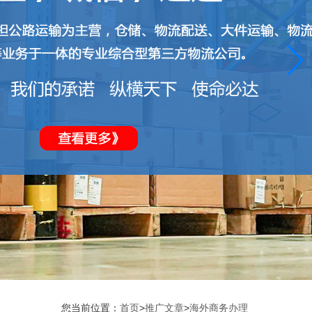
您当前位置：
首页
>
推广文章
>
海外商务办理