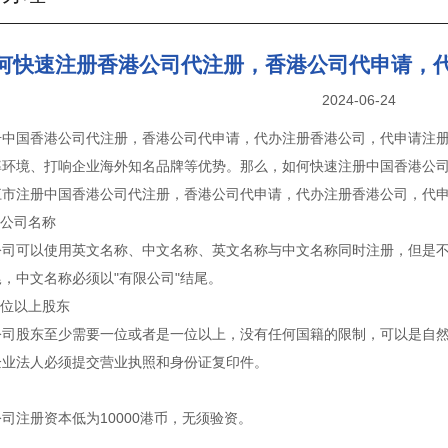
何快速注册香港公司代注册，香港公司代申请，
2024-06-24
册中国香港公司代注册，香港公司代申请，代办注册香港公司，代申请注
率环境、打响企业海外知名品牌等优势。那么，如何快速注册中国香港公
江市注册中国香港公司代注册，香港公司代申请，代办注册香港公司，代
港公司名称
公司可以使用英文名称、中文名称、英文名称与中文名称同时注册，但是
d"结尾，中文名称必须以"有限公司"结尾。
一位以上股东
公司股东至少需要一位或者是一位以上，没有任何国籍的限制，可以是自
企业法人必须提交营业执照和身份证复印件。
司注册资本低为10000港币，无须验资。