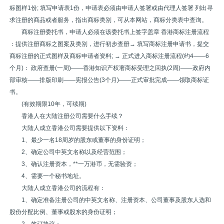
标图样1份; 填写申请表1份，申请表必须由申请人签署或由代理人签署 列出寻
求注册的商品或者服务，指出商标类别，可从本网站，商标分类表中查询。
商标注册委托书，申请人必须在该委托书上签字盖章 香港商标注册流程
：提供注册商标之图案及类别，进行初步查册→ 填写商标注册申请书，提交
商标注册的正式图样及商标申请者资料; → 正式进入商标注册流程(约4——6
个月)： 政府查册(一周)——香港知识产权署商标受理之回执(2周)——政府内
部审核——排版印刷——宪报公告(3个月)——正式审批完成——领取商标证
书。
(有效期限10年，可续期)
香港人在大陆注册公司需要什么手续？
大陆人成立香港公司需要提供以下资料：
1、最少一名18周岁的股东或董事的身份证明；
2、确定公司中英文名称以及经营范围；
3、确认注册资本，**一万港币，无需验资；
4、需要一个秘书地址。
大陆人成立香港公司的流程有：
1、确定准备注册公司的中英文名称、注册资本、公司董事及股东人选和
股份分配比例、董事或股东的身份证明；