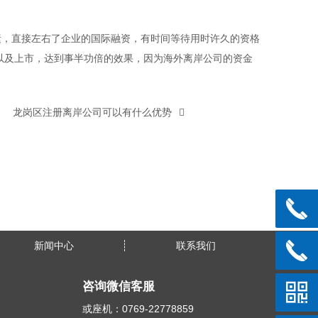
素，直接左右了企业的国际融资，有时间等待用时许久的资格
以及上市，达到事半功倍的效果，因为海外离岸公司的资金
龙岗区注册离岸公司可以有什么优势
新闻中心
联系我们
咨询微信客服
或座机：0769-22778859