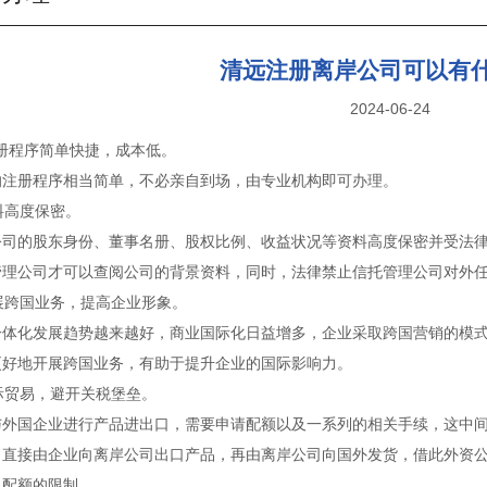
清远注册离岸公司可以有
2024-06-24
注册程序简单快捷，成本低。
的注册程序相当简单，不必亲自到场，由专业机构即可办理。
资料高度保密。
公司的股东身份、董事名册、股权比例、收益状况等资料高度保密并受法
管理公司才可以查阅公司的背景资料，同时，法律禁止信托管理公司对外
发展跨国业务，提高企业形象。
一体化发展趋势越来越好，商业国际化日益增多，企业采取跨国营销的模
更好地开展跨国业务，有助于提升企业的国际影响力。
国际贸易，避开关税堡垒。
与外国企业进行产品进出口，需要申请配额以及一系列的相关手续，这中
，直接由企业向离岸公司出口产品，再由离岸公司向国外发货，借此外资
口配额的限制。