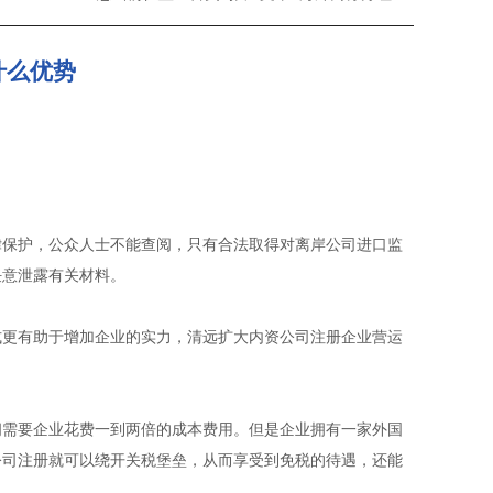
什么优势
律保护，公众人士不能查阅，只有合法取得对离岸公司进口监
任意泄露有关材料。
式更有助于增加企业的实力，清远扩大内资公司注册企业营运
间需要企业花费一到两倍的成本费用。但是企业拥有一家外国
公司注册就可以绕开关税堡垒，从而享受到免税的待遇，还能