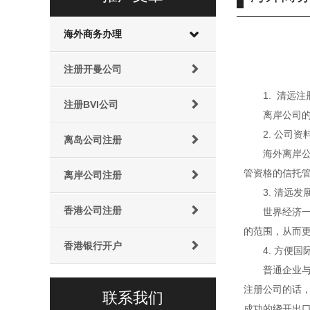
海外商务办理
注册开曼公司
1. 清远
注册BVI公司
离岸公司
2. 公司
离岛公司注册
海外离岸
管资格的信托
离岸公司注册
3. 清远
香港公司注册
世界经济
的范围，从而
香港银行开户
4. 方便
普通企业
注册公司的话
联系我们
成功的绕开出