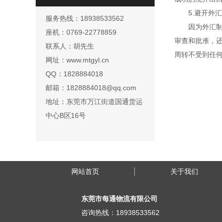
5.避开外
服务热线：18938533562
因为外汇
座机：0769-22778859
审查和批准，
联系人：胡先生
周转不受到任
网址：www.mtgyl.cn
QQ：1828884018
邮箱：1828884018@qq.com
地址：东莞市万江街道国通货运
中心B区16号
网站首页
关于我们
东莞市每通物流有限公司
咨询热线：18938533562