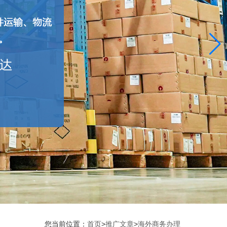
您当前位置：
首页
>
推广文章
>
海外商务办理