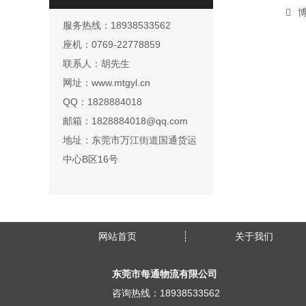
博
服务热线：18938533562
座机：0769-22778859
联系人：胡先生
网址：www.mtgyl.cn
QQ：1828884018
邮箱：1828884018@qq.com
地址：东莞市万江街道国通货运
中心B区16号
网站首页
关于我们
东莞市每通物流有限公司
咨询热线：18938533562