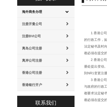
海外商务办理
注册开曼公司
1.香港
注册BVI公司
的行政工作，如
法定秘书及时
离岛公司注册
都必须在提交
2.香港
离岸公司注册
册处提出变动。
香港公司注册
到NR1变更注
3.香港
香港银行开户
与政府的行政工
都要求法定秘
都必须在提交
联系我们