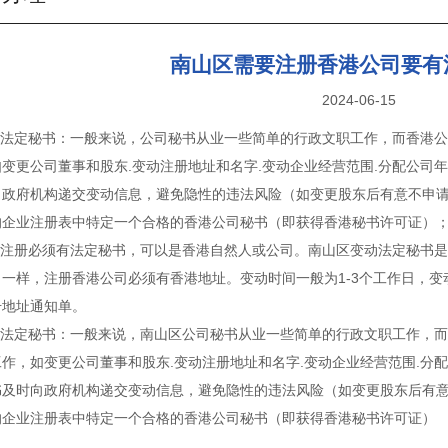
南山区需要注册香港公司要有
2024-06-15
公司法定秘书：一般来说，公司秘书从业一些简单的行政文职工作，而香港
变更公司董事和股东.变动注册地址和名字.变动企业经营范围.分配公司
向政府机构递交变动信息，避免隐性的违法风险（如变更股东后有意不申
的企业注册表中特定一个合格的香港公司秘书（即获得香港秘书许可证）
公司注册必须有法定秘书，可以是香港自然人或公司。南山区变动法定秘书
一样，注册香港公司必须有香港地址。变动时间一般为1-3个工作日，变
册地址通知单。
公司法定秘书：一般来说，南山区公司秘书从业一些简单的行政文职工作，
作，如变更公司董事和股东.变动注册地址和名字.变动企业经营范围.分
书及时向政府机构递交变动信息，避免隐性的违法风险（如变更股东后有
的企业注册表中特定一个合格的香港公司秘书（即获得香港秘书许可证）