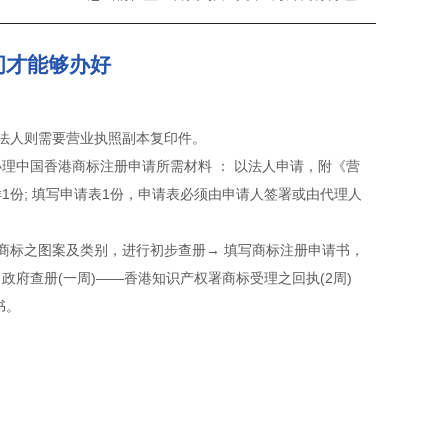
间才能够办好
，法人则需要营业执照副本复印件。
理中国香港商标注册申请所需材料 ： 以法人申请，附《营
1份; 填写申请表1份，申请表必须由申请人签署或由代理人
商标之图案及类别，进行初步查册→ 填写商标注册申请书，
 政府查册(一周)——香港知识产权署商标受理之回执(2周)
书。