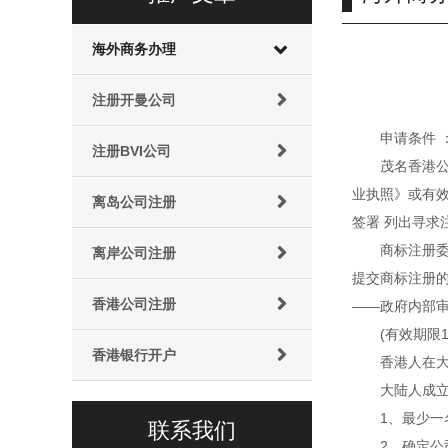
海外商务办理
注册开曼公司
申请条件
注册BVI公司
茂名香港
业执照》或有效
离岛公司注册
签署 列出寻
商标注册委
离岸公司注册
提交商标注册的
香港公司注册
——政府内部审
(有效期限
香港银行开户
香港人在
大陆人成
1、最少一
联系我们
2、确定