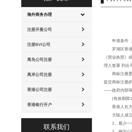
海外商务办理
注册开曼公司
申请条件
注册BVI公司
罗湖区香
《营业执照》或
离岛公司注册
理人签署 列
商标注册委
离岸公司注册
提交商标注册的
香港公司注册
——政府内部审
(有效期限
香港银行开户
香港人在
大陆人成
1、最少一
联系我们
2、确定