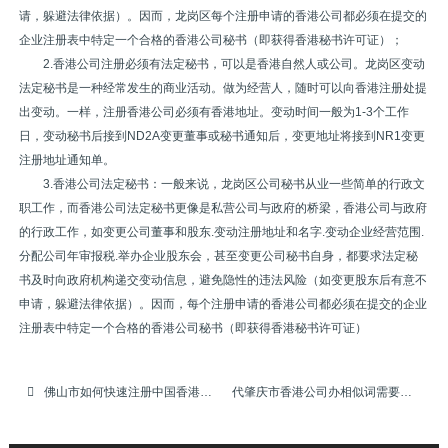
请，躲避法律依据）。因而，龙岗区每个注册申请的香港公司都必须在提交的
企业注册表中特定一个合格的香港公司秘书（即获得香港秘书许可证）；
2.香港公司注册必须有法定秘书，可以是香港自然人或公司。龙岗区变动
法定秘书是一种经常发生的商业活动。做为经营人，随时可以向香港注册处提
出变动。一样，注册香港公司必须有香港地址。变动时间一般为1-3个工作
日，变动秘书后接到ND2A变更董事或秘书通知后，变更地址将接到NR1变更
注册地址通知单。
3.香港公司法定秘书：一般来说，龙岗区公司秘书从业一些简单的行政文
职工作，而香港公司法定秘书更像是私营公司与政府的桥梁，香港公司与政府
的行政工作，如变更公司董事和股东.变动注册地址和名字.变动企业经营范围.
分配公司年审报税.举办企业股东会，甚至变更公司秘书自身，都要求法定秘
书及时向政府机构递交变动信息，避免隐性的违法风险（如变更股东后有意不
申请，躲避法律依据）。因而，每个注册申请的香港公司都必须在提交的企业
注册表中特定一个合格的香港公司秘书（即获得香港秘书许可证）
佛山市如何快速注册中国香港公司
代肇庆市香港公司办相似词需要多少钱