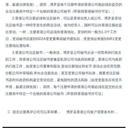
请，躲避法律依据）。因而，博罗县每个注册申请的香港公司都必须在提交的
企业注册表中特定一个合格的香港公司秘书（即获得香港秘书许可证）；
2.香港公司注册必须有法定秘书，可以是香港自然人或公司。博罗县变动
法定秘书是一种经常发生的商业活动。做为经营人，随时可以向香港注册处提
出变动。一样，注册香港公司必须有香港地址。变动时间一般为1-3个工作
日，变动秘书后接到ND2A变更董事或秘书通知后，变更地址将接到NR1变更
注册地址通知单。
3.香港公司法定秘书：一般来说，博罗县公司秘书从业一些简单的行政文
职工作，而香港公司法定秘书更像是私营公司与政府的桥梁，香港公司与政府
的行政工作，如变更公司董事和股东.变动注册地址和名字.变动企业经营范围.
分配公司年审报税.举办企业股东会，甚至变更公司秘书自身，都要求法定秘
书及时向政府机构递交变动信息，避免隐性的违法风险（如变更股东后有意不
申请，躲避法律依据）。因而，每个注册申请的香港公司都必须在提交的企业
注册表中特定一个合格的香港公司秘书（即获得香港秘书许可证）
韶关注册离岸公司可以享有哪些好处
博罗县香港公司账户需要多长时间才能够办好