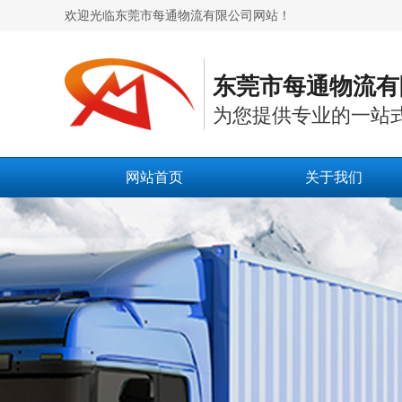
欢迎光临东莞市每通物流有限公司网站！
东莞市每通物流有
为您提供专业的一站
网站首页
关于我们