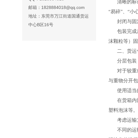
清晰的标
邮箱：1828884018@qq.com
“易碎”、“
地址：东莞市万江街道国通货运
封闭与固
中心B区16号
包装完成
沫颗粒等）固
二、货运
分层包装
对于较重
与重物分开包
使用适当
在货箱内
塑料泡沫等。
考虑运输
不同的运