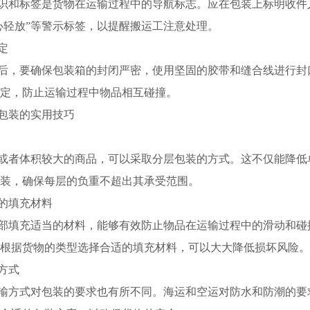
识和标签是货物在运输过程中的导航标志。应在包装上标明收件
小心轻放”等警示标签，以提醒搬运工注意处理。
定
后，要确保包装箱的封闭严密，使用坚固的胶带和缝合线进行封
定，防止运输过程中物品相互碰撞。
包装的实用技巧
或者体积较大的商品，可以采取分层包装的方式。这不仅能降低
装，确保每层的负重不超出其承受范围。
的填充材料
部填充适当的材料，能够有效防止物品在运输过程中的滑动和碰
根据货物的类型选择合适的填充材料，可以大大降低损坏风险。
方式
输方式对包装的要求也有所不同。海运和空运对防水和防潮的要