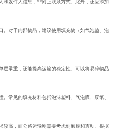
人和发件人信息，**附上联系方式。此外，还应添加
口。对于内部物品，建议使用填充物（如气泡垫、泡
单层承重，还能提高运输的稳定性。可以将易碎物品
撞。常见的填充材料包括泡沫塑料、气泡膜、废纸、
求较高，而公路运输则需要考虑到颠簸和震动。根据