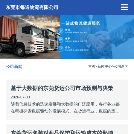
东莞市每通物流有限公司
公司新闻
首页
>
新闻中心
>
公司新闻
基于大数据的东莞货运公司市场预测与决策
2026-07-03
随着信息技术的迅速发展和大数据的广泛应用，各行各业都
在积极探索数据驱动的发展模式。在货运行业，数据的应用
不仅能提升运营效率，还能为市场预测和决策提供科学依
据。通过对大数据的深度挖掘，东莞货运公司可以更准确地
把握市场动态，从而做出更为合理的经营决策。一、大数据
东莞货运包装对商品保护和运输成本的影响研究