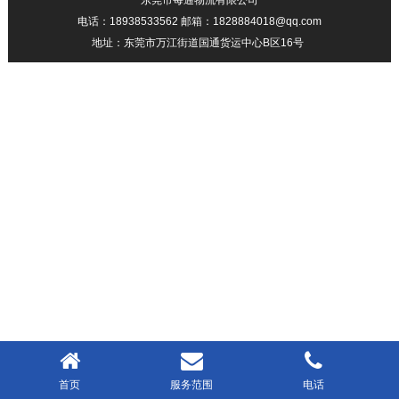
东莞市每通物流有限公司
电话：18938533562 邮箱：1828884018@qq.com
地址：东莞市万江街道国通货运中心B区16号
首页
服务范围
电话