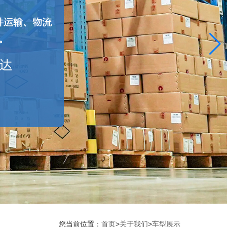
您当前位置：
首页
>
关于我们
>
车型展示