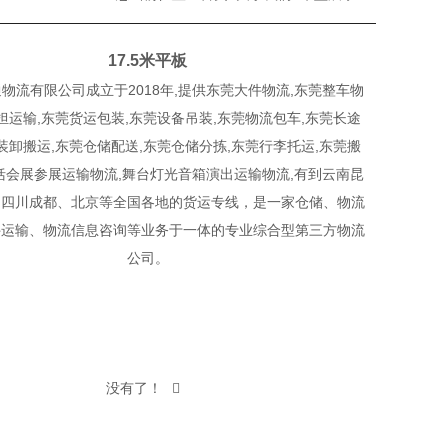
17.5米平板
物流有限公司成立于2018年,提供东莞大件物流,东莞整车物
担运输,东莞货运包装,东莞设备吊装,东莞物流包车,东莞长途
装卸搬运,东莞仓储配送,东莞仓储分拣,东莞行李托运,东莞搬
括会展参展运输物流,舞台灯光音箱演出运输物流,有到云南昆
、四川成都、北京等全国各地的货运专线，是一家仓储、物流
件运输、物流信息咨询等业务于一体的专业综合型第三方物流
公司。
没有了！